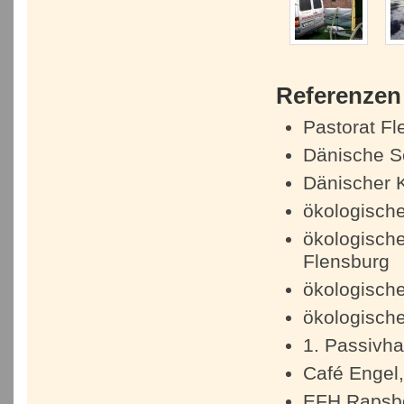
Referenzen
Pastorat F
Dänische S
Dänischer 
ökologische
ökologisch
Flensburg
ökologisch
ökologische
1. Passivha
Café Engel
EFH Rapsbo