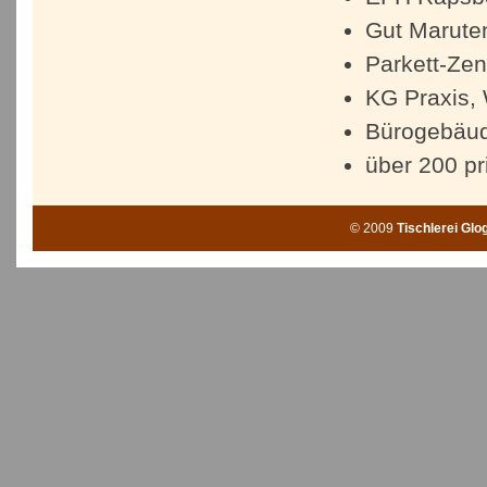
Gut Maruten
Parkett-Zen
KG Praxis,
Bürogebäu
über 200 p
© 2009
Tischlerei Glo