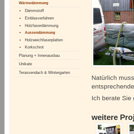
Wärmedämmung
Dämmstoff
Einblasverfahren
Holzfaserdämmung
Aussendämmung
Holzweichfaserplatten
Korkschrot
Planung + Innenausbau
Unikate
Terassendach & Wintergarten
Natürlich muss
entsprechende
Ich berate Sie 
weitere Pr